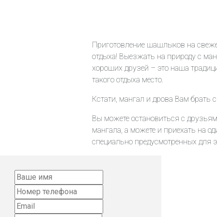
Приготовление шашлыков на свеже
отдыха! Выезжать на природу с м
хороших друзей – это наша традици
такого отдыха место.
Кстати, мангал и дрова Вам брать с
Вы можете остановиться с друзьям
мангала, а можете и приехать на о
специально предусмотренных для эт