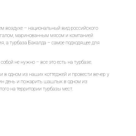
м воздухе – национальный вид российского
ангалом, маринованным мясом и компанией
я, а турбаза Бакалда – самое подходящее для
 собой не нужно – все это есть на турбазе.
и в одном из наших коттеджей и провести вечер у
дин день и пожарить шашлык в одном из
ого на территории турбазы мест.