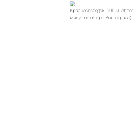
Краснослободск, 500 м. от по
минут от центра Волгограда)