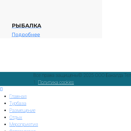
РЫБАЛКА
Подробнее
Все права защищены© 2025 ООО Бакалда Тел
1.
Политика cookies
Главная
Турбаза
Размещение
Отдых
Мероприятия